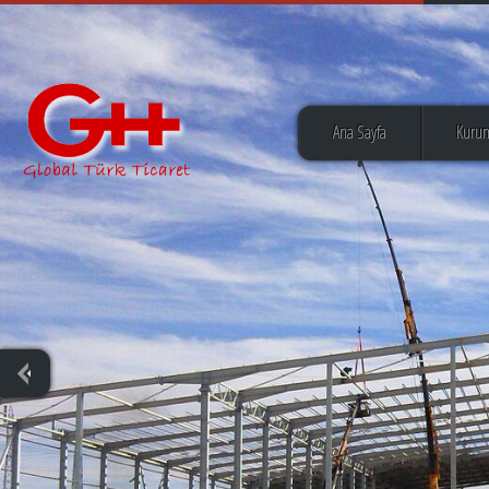
Ana Sayfa
Kuru