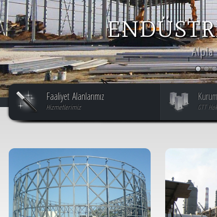
ENDÜSTRİ
Alpla
Faaliyet Alanlarımız
Kurum
Hizmetlerimiz
GTT Hak