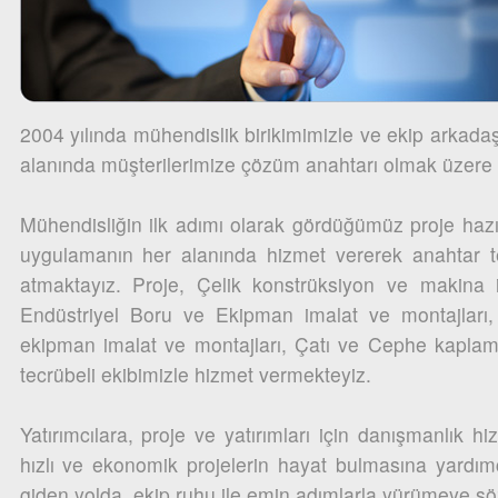
2004 yılında mühendislik birikimimizle ve ekip arkada
alanında müşterilerimize çözüm anahtarı olmak üzere y
Mühendisliğin ilk adımı olarak gördüğümüz proje ha
uygulamanın her alanında hizmet vererek anahtar te
atmaktayız. Proje, Çelik konstrüksiyon ve makina i
Endüstriyel Boru ve Ekipman imalat ve montajları
ekipman imalat ve montajları, Çatı ve Cephe kaplam
tecrübeli ekibimizle hizmet vermekteyiz.
Yatırımcılara, proje ve yatırımları için danışmanlık hiz
hızlı ve ekonomik projelerin hayat bulmasına yardım
giden yolda, ekip ruhu ile emin adımlarla yürümeye sö