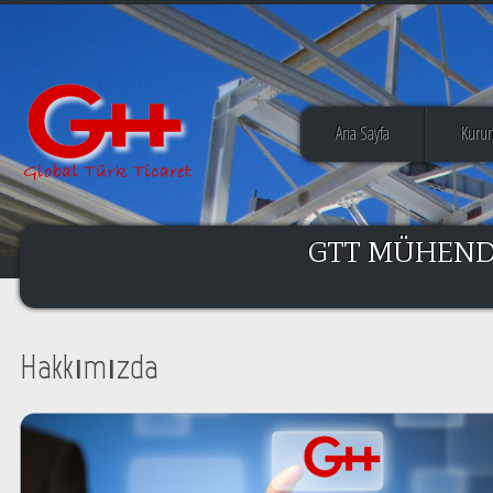
Ana Sayfa
Kuru
GTT MÜHEND
Hakkımızda